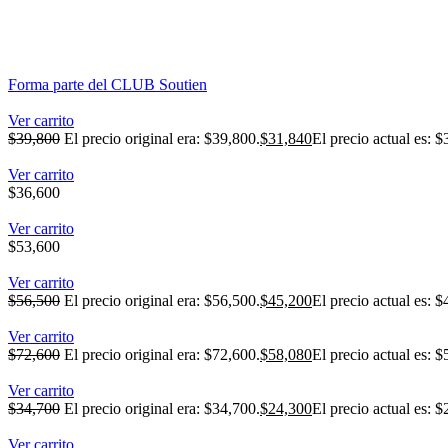
Forma parte del CLUB Soutien
Ver carrito
$
39,800
El precio original era: $39,800.
$
31,840
El precio actual es: $
Ver carrito
$
36,600
Ver carrito
$
53,600
Ver carrito
$
56,500
El precio original era: $56,500.
$
45,200
El precio actual es: $
Ver carrito
$
72,600
El precio original era: $72,600.
$
58,080
El precio actual es: $
Ver carrito
$
34,700
El precio original era: $34,700.
$
24,300
El precio actual es: $
Ver carrito