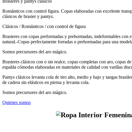
Brasieres y pantys clásicos
Románticos con control figura. Copas elaboradas con excelente transp
clásicos de brasier y pantys.
Clásicos / Románticos / con control de figura
Brasieres con copas preformadas y prehormadas, indeformables con ex
natural.-Copas perfectamente forradas o prehormadas para una model
Somos precursores del aro mágico.
Brasieres clásicos con o sin realce, copas completas con aro, copas d
espalda cómodas elaboradas en materiales de calidad con varillas disc
Pantys clásicos levanta cola de tiro alto, medio y bajo y tangas bras
de cadera sin elásticos en pierna y levanta cola.
Somos precursores del aro mágico.
Quienes somos