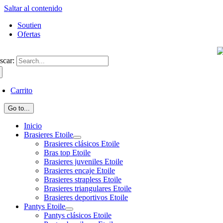
Saltar al contenido
Soutien
Ofertas
scar:
Carrito
Go to...
Inicio
Brasieres Etoile
Brasieres clásicos Etoile
Bras top Etoile
Brasieres juveniles Etoile
Brasieres encaje Etoile
Brasieres strapless Etoile
Brasieres triangulares Etoile
Brasieres deportivos Etoile
Pantys Etoile
Pantys clásicos Etoile