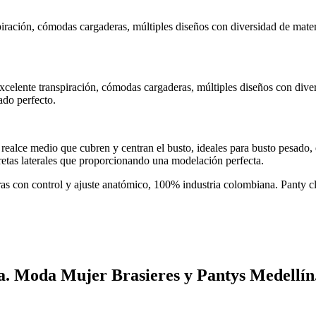
iración, cómodas cargaderas, múltiples diseños con diversidad de mate
celente transpiración, cómodas cargaderas, múltiples diseños con dive
ado perfecto.
e realce medio que cubren y centran el busto, ideales para busto pesado
retas laterales que proporcionando una modelación perfecta.
ileras con control y ajuste anatómico, 100% industria colombiana. Panty