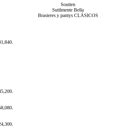
Soutien
Sutilmente Bella
Brasieres y pantys CLÁSICOS
31,840.
45,200.
58,080.
24,300.